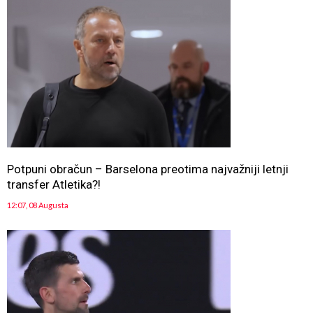
Potpuni obračun – Barselona preotima najvažniji letnji
transfer Atletika?!
12:07, 08 Augusta