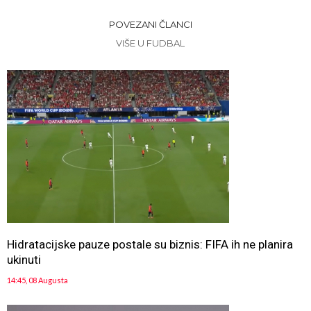
POVEZANI ČLANCI
VIŠE U FUDBAL
Hidratacijske pauze postale su biznis: FIFA ih ne planira
ukinuti
14:45, 08 Augusta