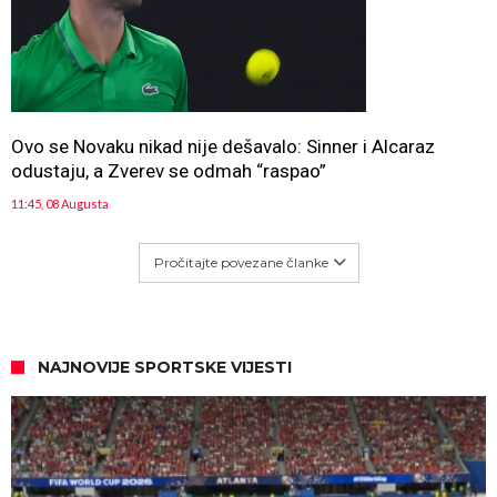
Ovo se Novaku nikad nije dešavalo: Sinner i Alcaraz
odustaju, a Zverev se odmah “raspao”
11:45, 08 Augusta
Pročitajte povezane članke
NAJNOVIJE SPORTSKE VIJESTI