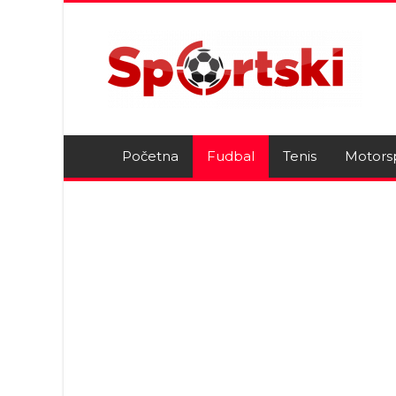
Početna
Fudbal
Tenis
Motors