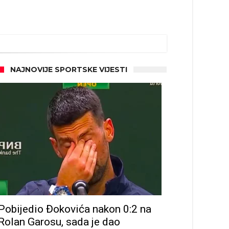
NAJNOVIJE SPORTSKE VIJESTI
Pobijedio Đokovića nakon 0:2 na
Rolan Garosu, sada je dao