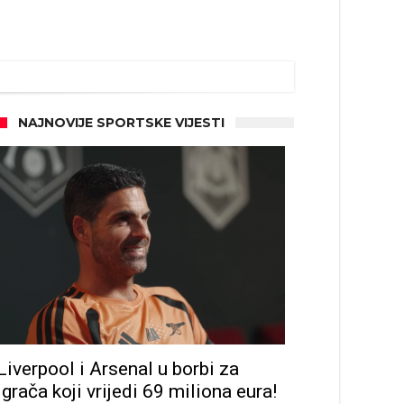
NAJNOVIJE SPORTSKE VIJESTI
Liverpool i Arsenal u borbi za
igrača koji vrijedi 69 miliona eura!