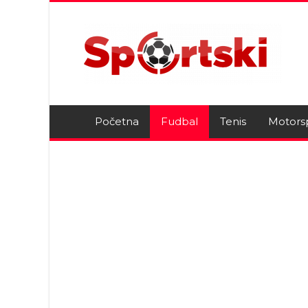
Početna
Fudbal
Tenis
Motors