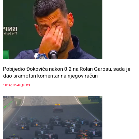
Pobijedio Đokovića nakon 0:2 na Rolan Garosu, sada je
dao sramotan komentar na njegov račun
18:32, 06 Augusta