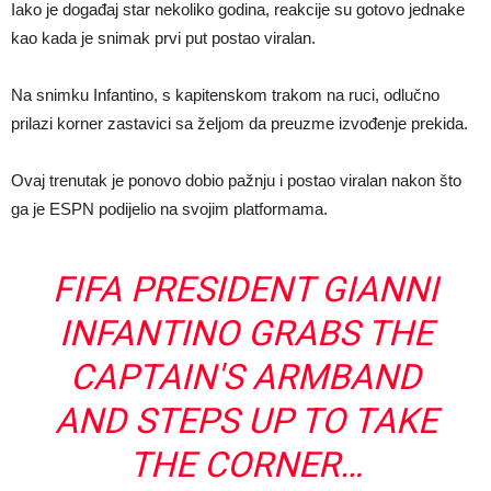
Iako je događaj star nekoliko godina, reakcije su gotovo jednake
kao kada je snimak prvi put postao viralan.
Na snimku Infantino, s kapitenskom trakom na ruci, odlučno
prilazi korner zastavici sa željom da preuzme izvođenje prekida.
Ovaj trenutak je ponovo dobio pažnju i postao viralan nakon što
ga je ESPN podijelio na svojim platformama.
FIFA PRESIDENT GIANNI
INFANTINO GRABS THE
CAPTAIN'S ARMBAND
AND STEPS UP TO TAKE
THE CORNER…