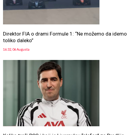
Direktor FIA o drami Formule 1: “Ne možemo da idemo
toliko daleko”
16:32, 06 Augusta