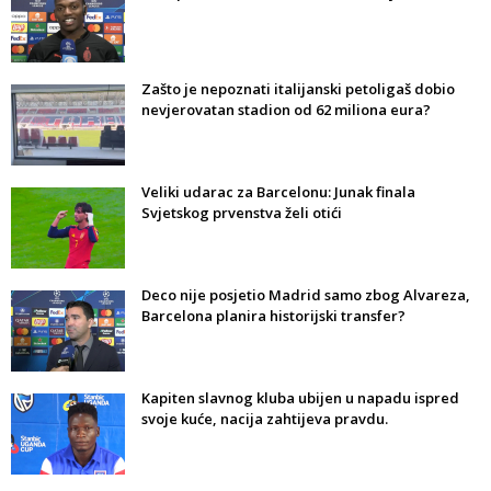
Zašto je nepoznati italijanski petoligaš dobio
nevjerovatan stadion od 62 miliona eura?
Veliki udarac za Barcelonu: Junak finala
Svjetskog prvenstva želi otići
Deco nije posjetio Madrid samo zbog Alvareza,
Barcelona planira historijski transfer?
Kapiten slavnog kluba ubijen u napadu ispred
svoje kuće, nacija zahtijeva pravdu.