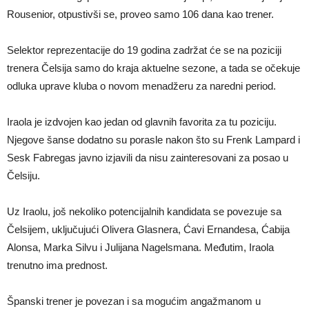
Rousenior, otpustivši se, proveo samo 106 dana kao trener.
Selektor reprezentacije do 19 godina zadržat će se na poziciji
trenera Čelsija samo do kraja aktuelne sezone, a tada se očekuje
odluka uprave kluba o novom menadžeru za naredni period.
Iraola je izdvojen kao jedan od glavnih favorita za tu poziciju.
Njegove šanse dodatno su porasle nakon što su Frenk Lampard i
Sesk Fabregas javno izjavili da nisu zainteresovani za posao u
Čelsiju.
Uz Iraolu, još nekoliko potencijalnih kandidata se povezuje sa
Čelsijem, uključujući Olivera Glasnera, Ćavi Ernandesa, Ćabija
Alonsa, Marka Silvu i Julijana Nagelsmana. Međutim, Iraola
trenutno ima prednost.
Španski trener je povezan i sa mogućim angažmanom u