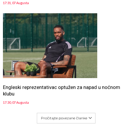
17:31, 07 Augusta
Engleski reprezentativac optužen za napad u noćnom
klubu
17:30, 07 Augusta
Pročitajte povezane članke