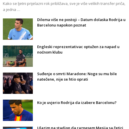
Kako se ljetni prijelazni rok približava, sve je više velikih transfer priča,
a jedna …
Dilema više ne postoji – Datum dolaska Rodrija u
Barcelonu napokon poznat
Engleski reprezentativac optužen za napad u
noćnom klubu
Suđenje o smrti Maradone: Noge su mu bile
natečene, nije se htio oprati
Ko je uvjerio Rodrija da izabere Barcelonu?
Ulazim na stadion da raznesem Mesija sa četiri