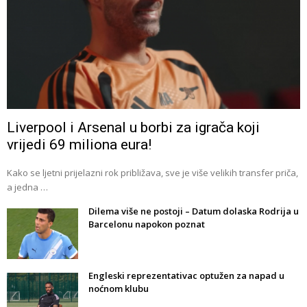
Liverpool i Arsenal u borbi za igrača koji
vrijedi 69 miliona eura!
Kako se ljetni prijelazni rok približava, sve je više velikih transfer priča,
a jedna …
Dilema više ne postoji – Datum dolaska Rodrija u
Barcelonu napokon poznat
Engleski reprezentativac optužen za napad u
noćnom klubu