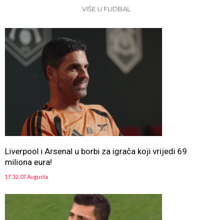
VIŠE U FUDBAL
Liverpool i Arsenal u borbi za igrača koji vrijedi 69
miliona eura!
17:32, 07 Augusta