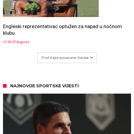
Engleski reprezentativac optužen za napad u noćnom
klubu
17:30, 07 Augusta
Pročitajte povezane članke
NAJNOVIJE SPORTSKE VIJESTI