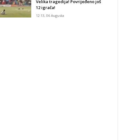
Velika tragedija! Povrijeđeno još
12 igrača!
12:13, 06 Augusta