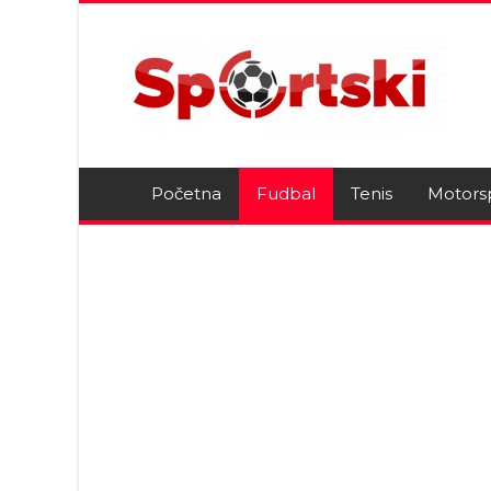
Početna
Fudbal
Tenis
Motors