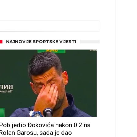
NAJNOVIJE SPORTSKE VIJESTI
Pobijedio Đokovića nakon 0:2 na
Rolan Garosu, sada je dao