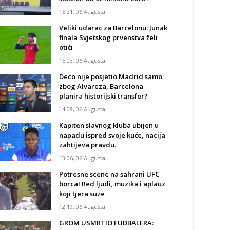
15:21, 06 Augusta
Veliki udarac za Barcelonu: Junak
finala Svjetskog prvenstva želi
otići
15:03, 06 Augusta
Deco nije posjetio Madrid samo
zbog Alvareza, Barcelona
planira historijski transfer?
14:08, 06 Augusta
Kapiten slavnog kluba ubijen u
napadu ispred svoje kuće, nacija
zahtijeva pravdu.
13:06, 06 Augusta
Potresne scene na sahrani UFC
borca! Red ljudi, muzika i aplauz
koji tjera suze
12:19, 06 Augusta
GROM USMRTIO FUDBALERA: