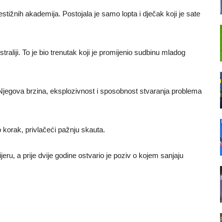
stižnih akademija. Postojala je samo lopta i dječak koji je sate
straliji. To je bio trenutak koji je promijenio sudbinu mladog
. Njegova brzina, eksplozivnost i sposobnost stvaranja problema
korak, privlačeći pažnju skauta.
ijeru, a prije dvije godine ostvario je poziv o kojem sanjaju