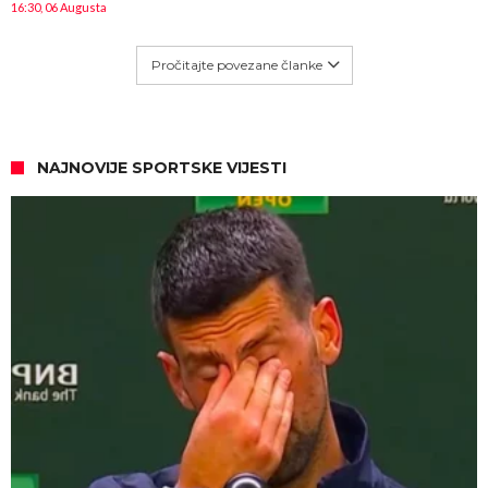
16:30, 06 Augusta
Pročitajte povezane članke
NAJNOVIJE SPORTSKE VIJESTI