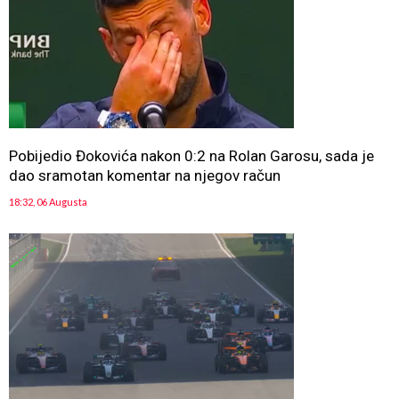
Pobijedio Đokovića nakon 0:2 na Rolan Garosu, sada je
dao sramotan komentar na njegov račun
18:32, 06 Augusta