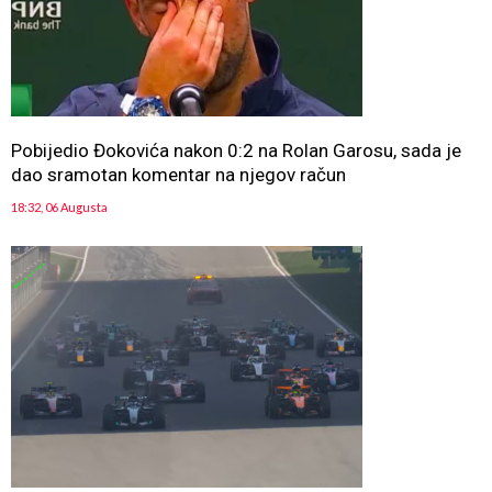
Pobijedio Đokovića nakon 0:2 na Rolan Garosu, sada je
dao sramotan komentar na njegov račun
18:32, 06 Augusta