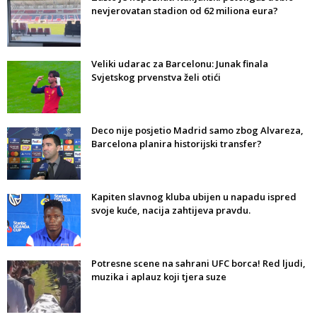
nevjerovatan stadion od 62 miliona eura?
Veliki udarac za Barcelonu: Junak finala
Svjetskog prvenstva želi otići
Deco nije posjetio Madrid samo zbog Alvareza,
Barcelona planira historijski transfer?
Kapiten slavnog kluba ubijen u napadu ispred
svoje kuće, nacija zahtijeva pravdu.
Potresne scene na sahrani UFC borca! Red ljudi,
muzika i aplauz koji tjera suze