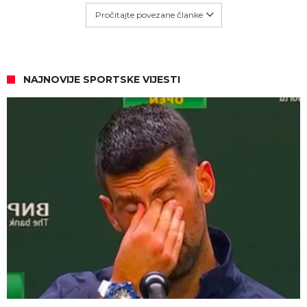
Pročitajte povezane članke
NAJNOVIJE SPORTSKE VIJESTI