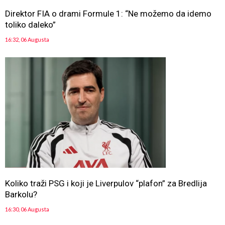
Direktor FIA o drami Formule 1: “Ne možemo da idemo
toliko daleko”
16:32, 06 Augusta
Koliko traži PSG i koji je Liverpulov “plafon” za Bredlija
Barkolu?
16:30, 06 Augusta