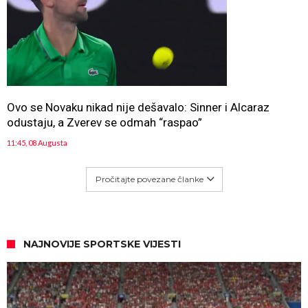
Ovo se Novaku nikad nije dešavalo: Sinner i Alcaraz
odustaju, a Zverev se odmah “raspao”
11:45, 08 Augusta
Pročitajte povezane članke
NAJNOVIJE SPORTSKE VIJESTI