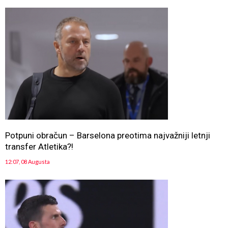
Potpuni obračun – Barselona preotima najvažniji letnji
transfer Atletika?!
12:07, 08 Augusta