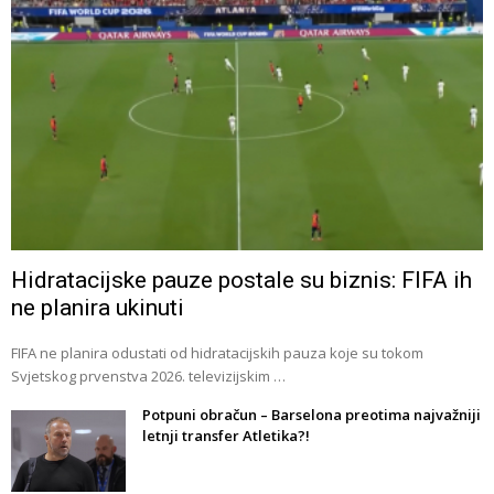
Hidratacijske pauze postale su biznis: FIFA ih
ne planira ukinuti
FIFA ne planira odustati od hidratacijskih pauza koje su tokom
Svjetskog prvenstva 2026. televizijskim …
Potpuni obračun – Barselona preotima najvažniji
letnji transfer Atletika?!