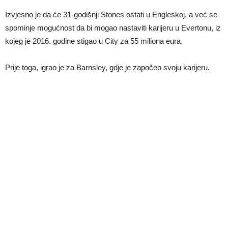
Izvjesno je da će 31-godišnji Stones ostati u Engleskoj, a već se
spominje mogućnost da bi mogao nastaviti karijeru u Evertonu, iz
kojeg je 2016. godine stigao u City za 55 miliona eura.
Prije toga, igrao je za Barnsley, gdje je započeo svoju karijeru.