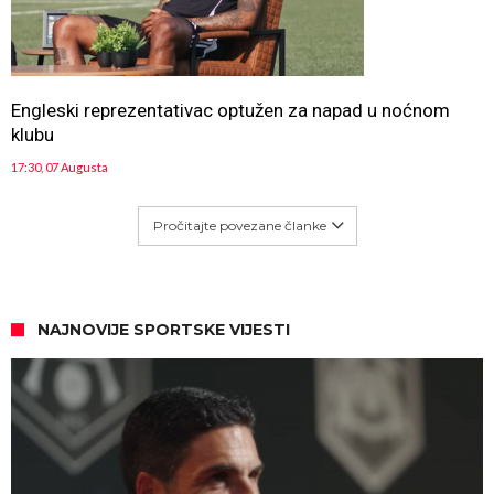
Engleski reprezentativac optužen za napad u noćnom
klubu
17:30, 07 Augusta
Pročitajte povezane članke
NAJNOVIJE SPORTSKE VIJESTI