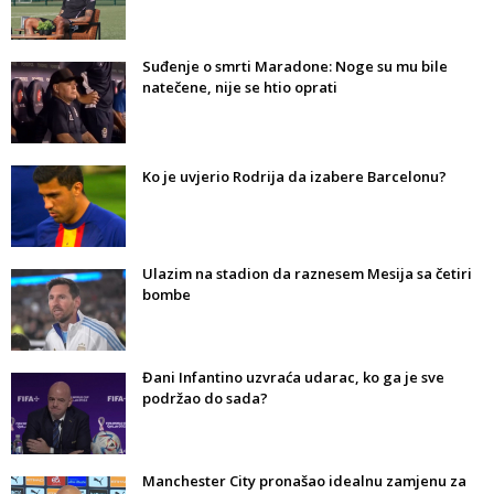
Suđenje o smrti Maradone: Noge su mu bile
natečene, nije se htio oprati
Ko je uvjerio Rodrija da izabere Barcelonu?
Ulazim na stadion da raznesem Mesija sa četiri
bombe
Đani Infantino uzvraća udarac, ko ga je sve
podržao do sada?
Manchester City pronašao idealnu zamjenu za