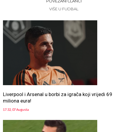
POVEZANI ČLANCI
VIŠE U FUDBAL
Liverpool i Arsenal u borbi za igrača koji vrijedi 69
miliona eura!
17:32, 07 Augusta