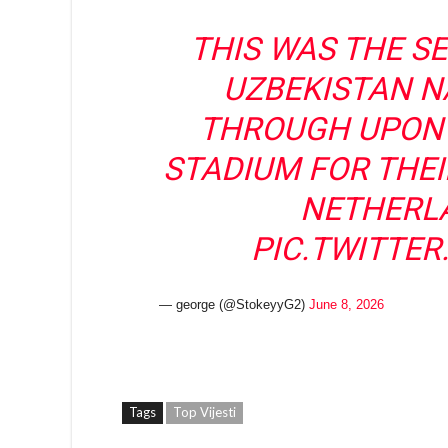
THIS WAS THE S
UZBEKISTAN N
THROUGH UPON T
STADIUM FOR THEI
NETHERL
PIC.TWITTE
— george (@StokeyyG2)
June 8, 2026
Tags
Top Vijesti