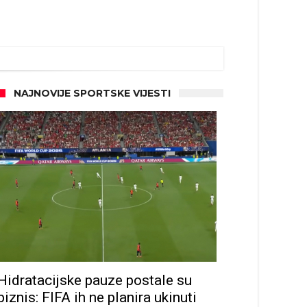
NAJNOVIJE SPORTSKE VIJESTI
Hidratacijske pauze postale su
biznis: FIFA ih ne planira ukinuti