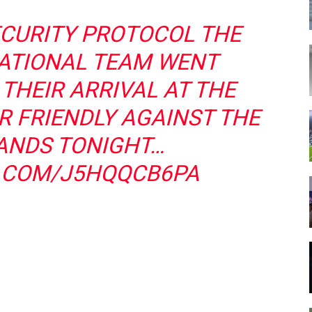
ECURITY PROTOCOL THE
ATIONAL TEAM WENT
HEIR ARRIVAL AT THE
R FRIENDLY AGAINST THE
ANDS TONIGHT…
R.COM/J5HQQCB6PA