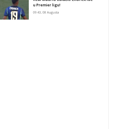
u Premier ligu!
09:43, 08 Augusta