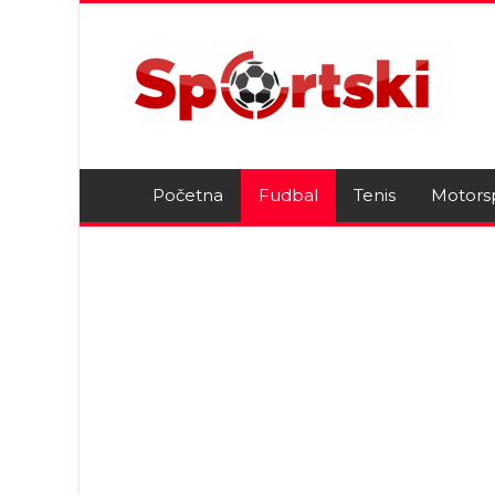
Početna
Fudbal
Tenis
Motors