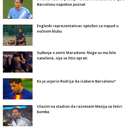
Barcelonu napokon poznat
Engleski reprezentativac optužen za napad u
noćnom klubu
Suđenje o smrti Maradone: Noge su mu bile
natečene, nije se htio oprati
Ko je uvjerio Rodrija da izabere Barcelonu?
Ulazim na stadion da raznesem Mesija sa četiri
bombe