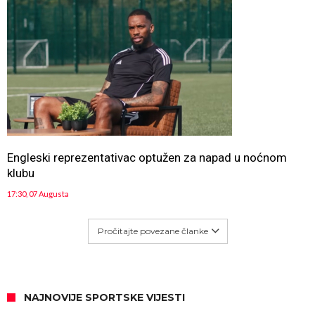
Engleski reprezentativac optužen za napad u noćnom
klubu
17:30, 07 Augusta
Pročitajte povezane članke
NAJNOVIJE SPORTSKE VIJESTI