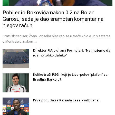
Pobijedio Đokovića nakon 0:2 na Rolan
Garosu, sada je dao sramotan komentar na
njegov račun
Brazilski teniser, Žoao Fonseka plasirao se u treće kolo ATP Mastersa
u Montrealu, nakon …
Direktor FIA o drami Formule 1: “Ne možemo da
idemo toliko daleko”
Koliko traži PSG i koji je Liverpulov “plafon” za
Bredlija Barkolu?
Prva ponuda za Rafaela Leaa – odbijena!