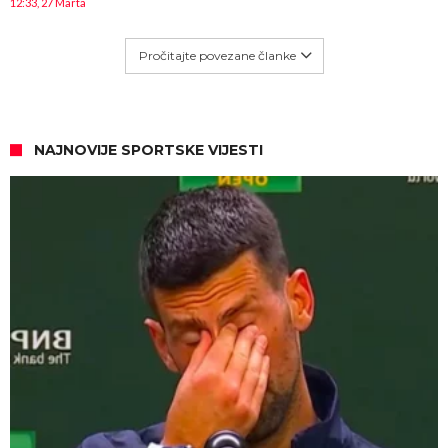
12:33, 27 Marta
Pročitajte povezane članke
NAJNOVIJE SPORTSKE VIJESTI