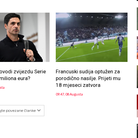
ovodi zvijezdu Serie
Francuski sudija optužen za
miliona eura?
porodično nasilje. Prijeti mu
18 mjeseci zatvora
sta
09:47, 08 Augusta
ajte povezane članke