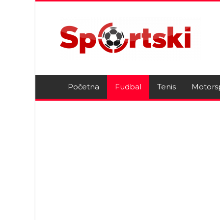
Početna
Fudbal
Tenis
Motors