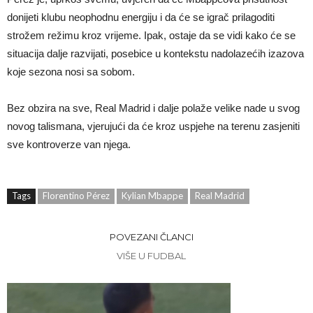
donijeti klubu neophodnu energiju i da će se igrač prilagoditi
strožem režimu kroz vrijeme. Ipak, ostaje da se vidi kako će se
situacija dalje razvijati, posebice u kontekstu nadolazećih izazova
koje sezona nosi sa sobom.
Bez obzira na sve, Real Madrid i dalje polaže velike nade u svog
novog talismana, vjerujući da će kroz uspjehe na terenu zasjeniti
sve kontroverze van njega.
Tags
Florentino Pérez
Kylian Mbappe
Real Madrid
POVEZANI ČLANCI
VIŠE U FUDBAL