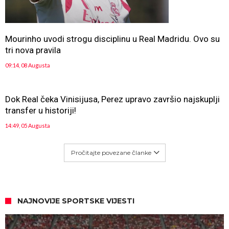
Mourinho uvodi strogu disciplinu u Real Madridu. Ovo su
tri nova pravila
09:14, 08 Augusta
Dok Real čeka Vinisijusa, Perez upravo završio najskuplji
transfer u historiji!
14:49, 05 Augusta
Pročitajte povezane članke
NAJNOVIJE SPORTSKE VIJESTI