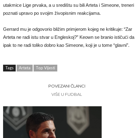
utakmice Lige prvaka, a u središtu su bili Arteta i Simeone, treneri
poznati upravo po svojim živopisnim reakcijama.
Gerrard mu je odgovorio bližim primjerom kojeg ne kritikuje: “Zar
Arteta ne radi istu stvar u Engleskoj?” Keown se branio ističući da
ipak to ne radi toliko dobro kao Simeone, koji je u tome “glavni”.
Tags
Arteta
Top Vijesti
POVEZANI ČLANCI
VIŠE U FUDBAL