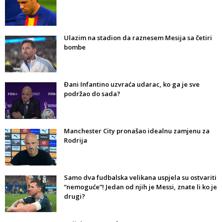
Ulazim na stadion da raznesem Mesija sa četiri
bombe
Đani Infantino uzvraća udarac, ko ga je sve
podržao do sada?
Manchester City pronašao idealnu zamjenu za
Rodrija
Samo dva fudbalska velikana uspjela su ostvariti
“nemoguće”! Jedan od njih je Messi, znate li ko je
drugi?