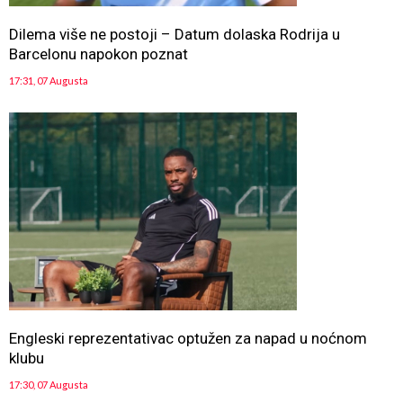
Dilema više ne postoji – Datum dolaska Rodrija u
Barcelonu napokon poznat
17:31, 07 Augusta
Engleski reprezentativac optužen za napad u noćnom
klubu
17:30, 07 Augusta