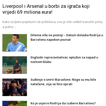
Liverpool i Arsenal u borbi za igrača koji
vrijedi 69 miliona eura!
Kako se ljetni prijelazni rok približava, sve je više velikih transfer priča,
a jedna …
Dilema više ne postoji – Datum dolaska Rodrija u
Barcelonu napokon poznat
Engleski reprezentativac optužen za napad u
noćnom klubu
Suđenje o smrti Maradone: Noge su mu bile
natečene, nije se htio oprati
Ko je uvjerio Rodrija da izabere Barcelonu?