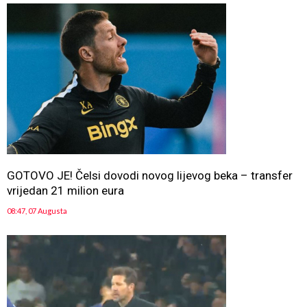
GOTOVO JE! Čelsi dovodi novog lijevog beka – transfer
vrijedan 21 milion eura
08:47, 07 Augusta