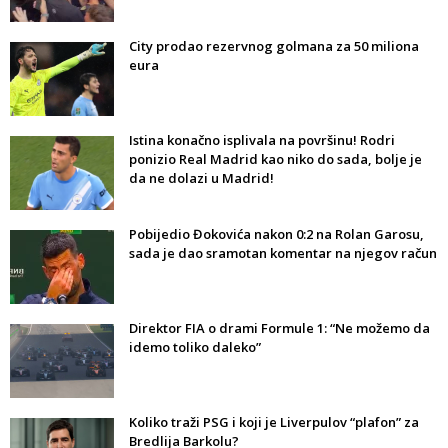
City prodao rezervnog golmana za 50 miliona
eura
Istina konačno isplivala na površinu! Rodri
ponizio Real Madrid kao niko do sada, bolje je
da ne dolazi u Madrid!
Pobijedio Đokovića nakon 0:2 na Rolan Garosu,
sada je dao sramotan komentar na njegov račun
Direktor FIA o drami Formule 1: “Ne možemo da
idemo toliko daleko”
Koliko traži PSG i koji je Liverpulov “plafon” za
Bredlija Barkolu?