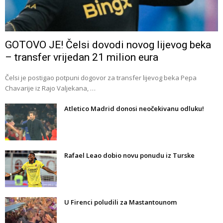
GOTOVO JE! Čelsi dovodi novog lijevog beka
– transfer vrijedan 21 milion eura
Čelsi je postigao potpuni dogovor za transfer lijevog beka Pepa
Chavarije iz Rajo Valjekana, …
Atletico Madrid donosi neočekivanu odluku!
Rafael Leao dobio novu ponudu iz Turske
U Firenci poludili za Mastantounom