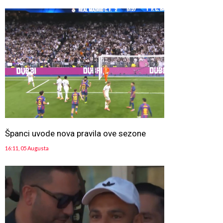
Španci uvode nova pravila ove sezone
16:11, 05 Augusta