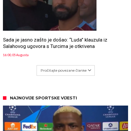
Sada je jasno zašto je došao: “Luda” klauzula iz
Salahovog ugovora s Turcima je otkrivena
16:00, 05 Augusta
Pročitajte povezane članke
NAJNOVIJE SPORTSKE VIJESTI