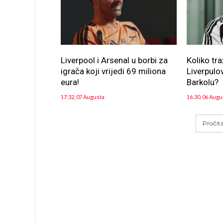
Liverpool i Arsenal u borbi za
Koliko tra
igrača koji vrijedi 69 miliona
Liverpulov
eura!
Barkolu?
17:32, 07 Augusta
16:30, 06 Augu
Pročit