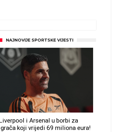
NAJNOVIJE SPORTSKE VIJESTI
Liverpool i Arsenal u borbi za
igrača koji vrijedi 69 miliona eura!