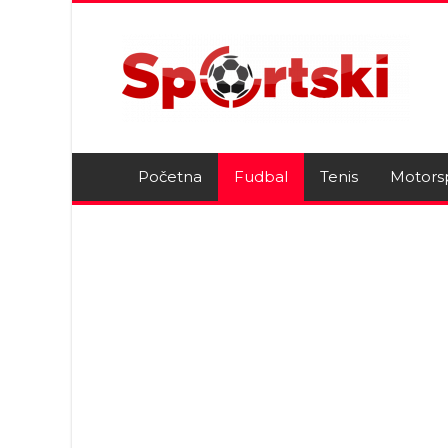
Početna
Fudbal
Tenis
Motors