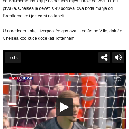
od Bournemouha koji je na šestom mjestu koje ne vodi u Ligu
prvaka. Chelsea je deveti s 49 bodova, dva boda manje od
Brentforda koji je sedmi na tabeli.
U narednom kolu, Liverpool će gostovati kod Aston Ville, dok će
Chelsea kod kuće dočekati Tottenham.