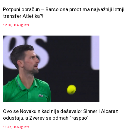
Potpuni obračun – Barselona preotima najvažniji letnji
transfer Atletika?!
12:07, 08 Augusta
Ovo se Novaku nikad nije dešavalo: Sinner i Alcaraz
odustaju, a Zverev se odmah “raspao”
11:45, 08 Augusta