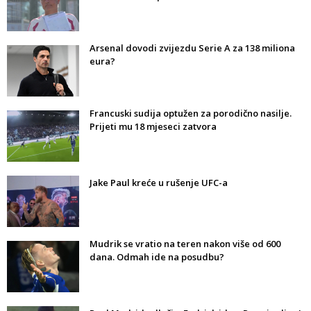
Arsenal dovodi zvijezdu Serie A za 138 miliona
eura?
Francuski sudija optužen za porodično nasilje.
Prijeti mu 18 mjeseci zatvora
Jake Paul kreće u rušenje UFC-a
Mudrik se vratio na teren nakon više od 600
dana. Odmah ide na posudbu?