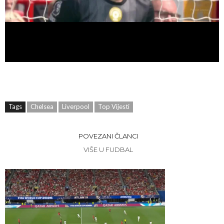
Tags
Chelsea
Liverpool
Top Vijesti
POVEZANI ČLANCI
VIŠE U FUDBAL