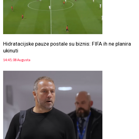
Hidratacijske pauze postale su biznis: FIFA ih ne planira
ukinuti
14:45, 08 Augusta