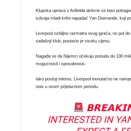
Klupska uprava s Anfielda aktivno se bavi potrag
izdvaja mladi krilni napadač Yan Diomande, koji pr
Liverpool ozbiljno razmatra ovog igrača, no put do 
sadašnji klub, postavio je visoku cijenu.
Nagađa se da Nijemci očekuju ponudu do 100 milio
mogućnosti i sposobnosti.
Iako postoji interes, Liverpool trenutačno ne namj
stav u ovom prijelaznom periodu.
𝗕𝗥𝗘𝗔𝗞
INTERESTED IN YA