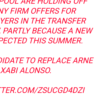
RPOOL ARE HOLDING OFF
Y FIRM OFFERS FOR
YERS IN THE TRANSFER
 PARTLY BECAUSE A NEW
PECTED THIS SUMMER.
IDATE TO REPLACE ARNE
 XABI ALONSO.
TTER.COM/ZSUCGD4DZI