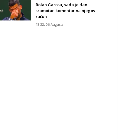
Rolan Garosu, sada je dao
sramotan komentar na njegov
račun
18:32, 06 Augusta