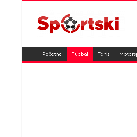
Početna
Fudbal
Tenis
Motors