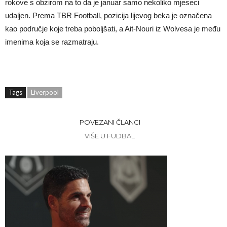
rokove s obzirom na to da je januar samo nekoliko mjeseci
udaljen. Prema TBR Football, pozicija lijevog beka je označena
kao područje koje treba poboljšati, a Ait-Nouri iz Wolvesa je među
imenima koja se razmatraju.
Tags
Liverpool
POVEZANI ČLANCI
VIŠE U FUDBAL