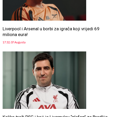
Liverpool i Arsenal u borbi za igrača koji vrijedi 69
miliona eura!
17:32, 07 Augusta