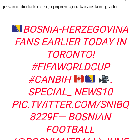
je samo dio ludnice koju pripremaju u kanadskom gradu.
BOSNIA-HERZEGOVINA
FANS EARLIER TODAY IN
TORONTO!
#FIFAWORLDCUP
#CANBIH
:
SPECIAL_ NEWS10
PIC.TWITTER.COM/SNIBQ
8229F
— BOSNIAN
FOOTBALL