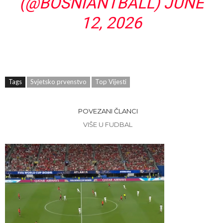
(@BOSNIANTBALL)
JUNE
12, 2026
Tags
Svjetsko prvenstvo
Top Vijesti
POVEZANI ČLANCI
VIŠE U FUDBAL