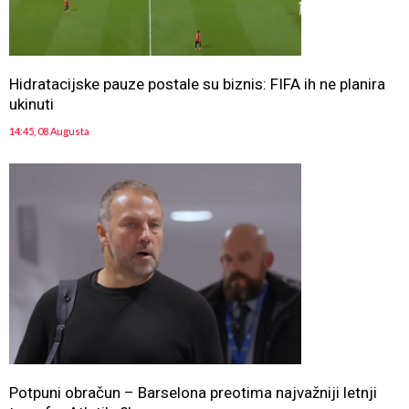
Hidratacijske pauze postale su biznis: FIFA ih ne planira
ukinuti
14:45, 08 Augusta
Potpuni obračun – Barselona preotima najvažniji letnji