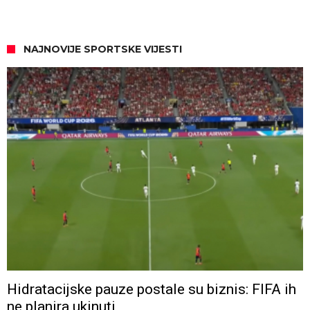
NAJNOVIJE SPORTSKE VIJESTI
Hidratacijske pauze postale su biznis: FIFA ih
ne planira ukinuti