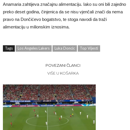
Anamaria zahtijeva značajnu alimentaciju. Iako su oni bili zajedno
preko deset godina, činjenica da se nisu vjenčali znači da nema
pravo na Dončićevo bogatstvo, te stoga navodi da traži
alimentaciju u milionskim iznosima.
Tags
Los Angeles Lakers
Luka Doncic
Top Vijesti
POVEZANI ČLANCI
VIŠE U KOŠARKA