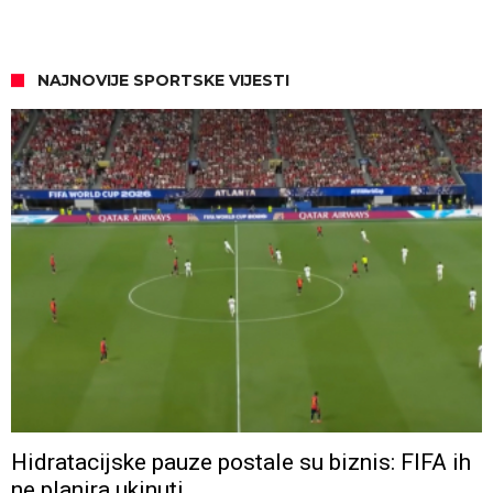
NAJNOVIJE SPORTSKE VIJESTI
Hidratacijske pauze postale su biznis: FIFA ih
ne planira ukinuti