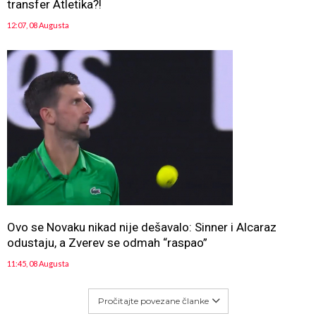
transfer Atletika?!
12:07, 08 Augusta
Ovo se Novaku nikad nije dešavalo: Sinner i Alcaraz
odustaju, a Zverev se odmah “raspao”
11:45, 08 Augusta
Pročitajte povezane članke