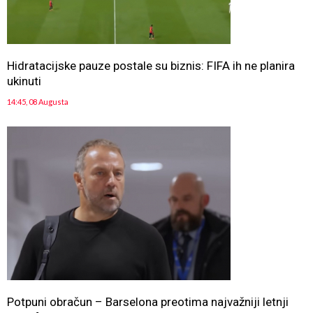
Hidratacijske pauze postale su biznis: FIFA ih ne planira
ukinuti
14:45, 08 Augusta
Potpuni obračun – Barselona preotima najvažniji letnji