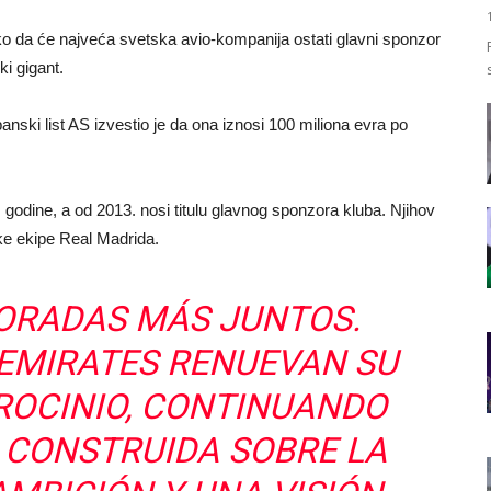
ako da će najveća svetska avio-kompanija ostati glavni sponzor
i gigant.
anski list AS izvestio je da ona iznosi 100 miliona evra po
godine, a od 2013. nosi titulu glavnog sponzora kluba. Njihov
ke ekipe Real Madrida.
ORADAS MÁS JUNTOS.
EMIRATES
RENUEVAN SU
ROCINIO, CONTINUANDO
 CONSTRUIDA SOBRE LA