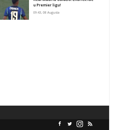
u Premier ligu!
09:43, 08 Augusta