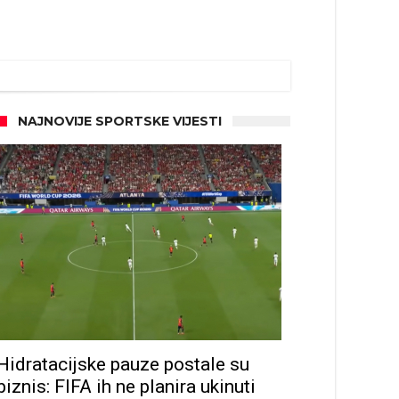
NAJNOVIJE SPORTSKE VIJESTI
Hidratacijske pauze postale su
biznis: FIFA ih ne planira ukinuti