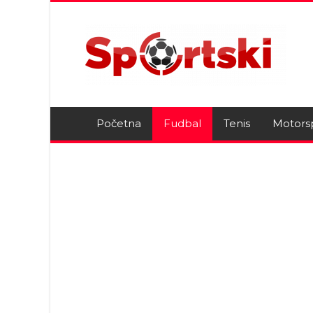
Početna
Fudbal
Tenis
Motors