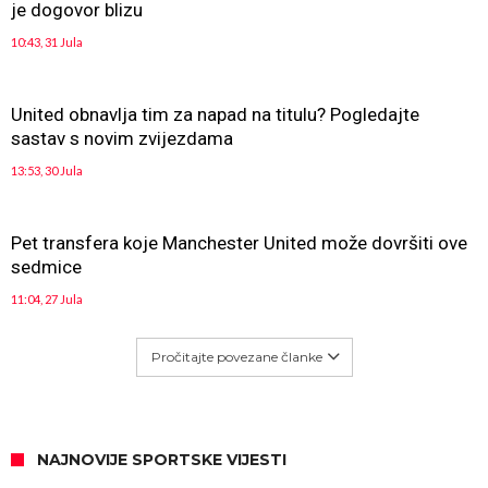
je dogovor blizu
10:43, 31 Jula
United obnavlja tim za napad na titulu? Pogledajte
sastav s novim zvijezdama
13:53, 30 Jula
Pet transfera koje Manchester United može dovršiti ove
sedmice
11:04, 27 Jula
Pročitajte povezane članke
NAJNOVIJE SPORTSKE VIJESTI