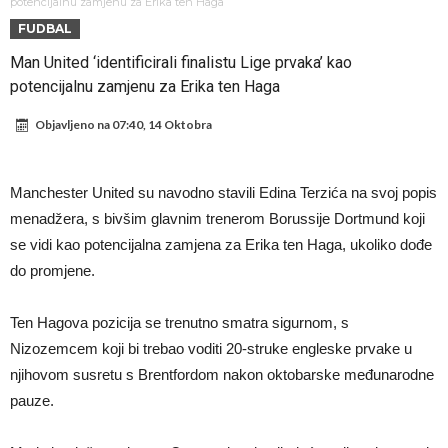
napokon poznat
Engleski reprezentativac optužen za napad u noćnom klubu
potencijalnu zamjenu za Erika ten Haga
FUDBAL
Suđenje o smrti Maradone: Noge su mu bile natečene, nije se htio
Man United ‘identificirali finalistu Lige prvaka’ kao
oprati
Ko je uvjerio Rodrija da izabere Barcelonu?
potencijalnu zamjenu za Erika ten Haga
Ulazim na stadion da raznesem Mesija sa četiri bombe
Objavljeno na
07:40, 14 Oktobra
Đani Infantino uzvraća udarac, ko ga je sve podržao do sada?
Manchester City pronašao idealnu zamjenu za Rodrija
Manchester United su navodno stavili Edina Terzića na svoj popis
Samo dva fudbalska velikana uspjela su ostvariti “nemoguće”! Jedan
menadžera, s bivšim glavnim trenerom Borussije Dortmund koji
od njih je Messi, znate li ko je drugi?
Прijelom u transferu Romera? Inter nema dovoljno sredstava,
se vidi kao potencijalna zamjena za Erika ten Haga, ukoliko dođe
do promjene.
Atletico prati situaciju.
Ten Hagova pozicija se trenutno smatra sigurnom, s
Nizozemcem koji bi trebao voditi 20-struke engleske prvake u
njihovom susretu s Brentfordom nakon oktobarske međunarodne
pauze.