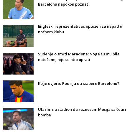
Barcelonu napokon poznat
Engleski reprezentativac optužen za napad u
noćnom klubu
Suđenje o smrti Maradone: Noge su mu bile
natečene, nije se htio oprati
Ko je uvjerio Rodrija da izabere Barcelonu?
Ulazim na stadion da raznesem Mesija sa četiri
bombe