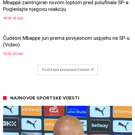
Mbappé zaintrigiran novom loptom pred polufinale SP-a:
Pogledajte njegovu reakciju
09:06, 14 Jula
Čudesni Mbappe juri prema povijesnom uspjehu na SP-u
(Video).
10:52, 10 Jula
Pročitajte povezane članke
NAJNOVIJE SPORTSKE VIJESTI