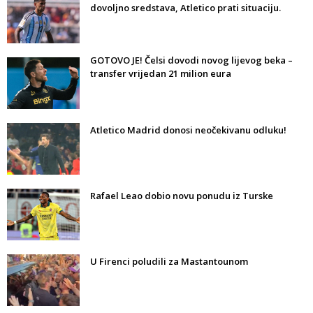
dovoljno sredstava, Atletico prati situaciju.
GOTOVO JE! Čelsi dovodi novog lijevog beka –
transfer vrijedan 21 milion eura
Atletico Madrid donosi neočekivanu odluku!
Rafael Leao dobio novu ponudu iz Turske
U Firenci poludili za Mastantounom