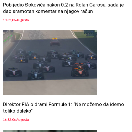
Pobijedio Đokovića nakon 0:2 na Rolan Garosu, sada je
dao sramotan komentar na njegov račun
18:32, 06 Augusta
Direktor FIA o drami Formule 1: “Ne možemo da idemo
toliko daleko”
16:32, 06 Augusta