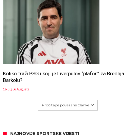
Koliko traži PSG i koji je Liverpulov “plafon” za Bredlija
Barkolu?
16:30, 06 Augusta
Pročitajte povezane članke
NAJNOVIJE SPORTSKE VIJESTI