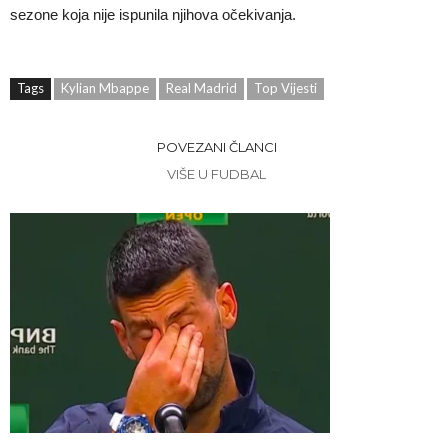
sezone koja nije ispunila njihova očekivanja.
Tags
Kylian Mbappe
Real Madrid
Top Vijesti
POVEZANI ČLANCI
VIŠE U FUDBAL