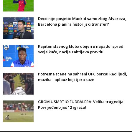
Deco nije posjetio Madrid samo zbog Alvareza,
Barcelona planira historijski transfer?
Kapiten slavnog kluba ubijen u napadu ispred
svoje kuće, nacija zahtijeva pravdu.
Potresne scene na sahrani UFC borca! Red ljudi,
muzika i aplauz koji tjera suze
GROM USMRTIO FUDBALERA: Velika tragedija!
Povrijeđeno još 12 igrača!