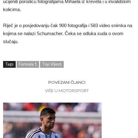
ucijeniti porodicu fotografijama Mihaela iz kreveta i u invalidskim
kolicima.
Riječ je o posjedovanju čak 900 fotografija i 583 video snimka na
kojima se nalazi Schumacher. Čeka se odluka suda o ovom
slučaju.
Tags
Formula 1
Top Vijesti
POVEZANI ČLANCI
VIŠE U MOTORSPORT