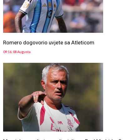
Romero dogovorio uvjete sa Atleticom
09:16, 08 Augusta