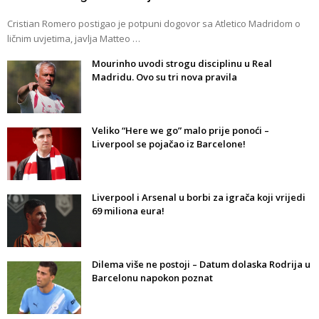
Cristian Romero postigao je potpuni dogovor sa Atletico Madridom o
ličnim uvjetima, javlja Matteo …
Mourinho uvodi strogu disciplinu u Real
Madridu. Ovo su tri nova pravila
Veliko “Here we go” malo prije ponoći –
Liverpool se pojačao iz Barcelone!
Liverpool i Arsenal u borbi za igrača koji vrijedi
69 miliona eura!
Dilema više ne postoji – Datum dolaska Rodrija u
Barcelonu napokon poznat