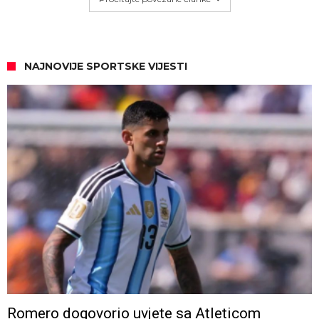
NAJNOVIJE SPORTSKE VIJESTI
Romero dogovorio uvjete sa Atleticom