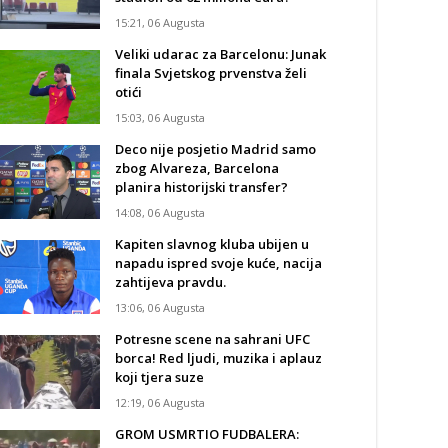
15:21, 06 Augusta
Veliki udarac za Barcelonu: Junak
finala Svjetskog prvenstva želi
otići
15:03, 06 Augusta
Deco nije posjetio Madrid samo
zbog Alvareza, Barcelona
planira historijski transfer?
14:08, 06 Augusta
Kapiten slavnog kluba ubijen u
napadu ispred svoje kuće, nacija
zahtijeva pravdu.
13:06, 06 Augusta
Potresne scene na sahrani UFC
borca! Red ljudi, muzika i aplauz
koji tjera suze
12:19, 06 Augusta
GROM USMRTIO FUDBALERA: