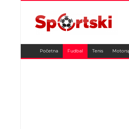
Početna
Fudbal
Tenis
Motors