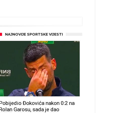
NAJNOVIJE SPORTSKE VIJESTI
Pobijedio Đokovića nakon 0:2 na
Rolan Garosu, sada je dao