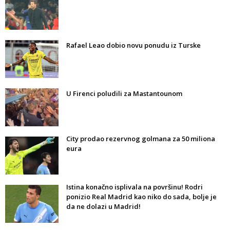
Rafael Leao dobio novu ponudu iz Turske
U Firenci poludili za Mastantounom
City prodao rezervnog golmana za 50 miliona
eura
Istina konačno isplivala na površinu! Rodri
ponizio Real Madrid kao niko do sada, bolje je
da ne dolazi u Madrid!