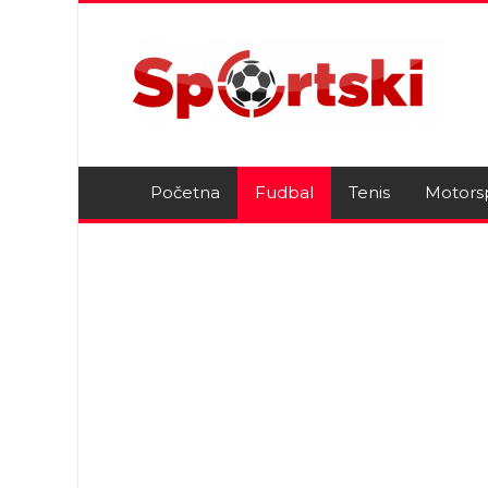
Početna
Fudbal
Tenis
Motors