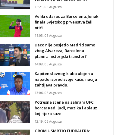
15:21, 06 Augusta
Veliki udarac za Barcelonu: Junak
finala Svjetskog prvenstva želi
otići
15:03, 06 Augusta
Deco nije posjetio Madrid samo
zbog Alvareza, Barcelona
planira historijski transfer?
14:08, 06 Augusta
Kapiten slavnog kluba ubijen u
napadu ispred svoje kuće, nacija
zahtijeva pravdu.
13:06, 06 Augusta
Potresne scene na sahrani UFC
borca! Red ljudi, muzika i aplauz
koji tjera suze
12:19, 06 Augusta
GROM USMRTIO FUDBALERA: