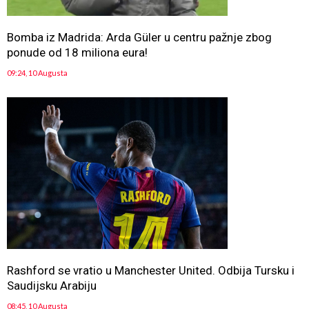
Bomba iz Madrida: Arda Güler u centru pažnje zbog
ponude od 18 miliona eura!
09:24, 10 Augusta
Rashford se vratio u Manchester United. Odbija Tursku i
Saudijsku Arabiju
08:45, 10 Augusta