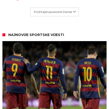
Pročitajte povezane članke
NAJNOVIJE SPORTSKE VIJESTI