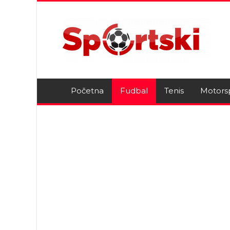
Početna
Fudbal
Tenis
Motors