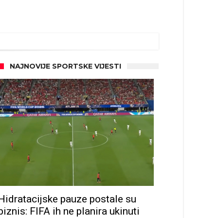
NAJNOVIJE SPORTSKE VIJESTI
Hidratacijske pauze postale su
biznis: FIFA ih ne planira ukinuti