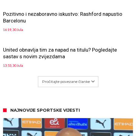
Pozitivno i nezaboravno iskustvo: Rashford napustio
Barcelonu
16:19, 30 Jula
United obnavlja tim za napad na titulu? Pogledajte
sastav s novim zvijezdama
13:53, 30 Jula
Pročitajte povezane članke
NAJNOVIJE SPORTSKE VIJESTI