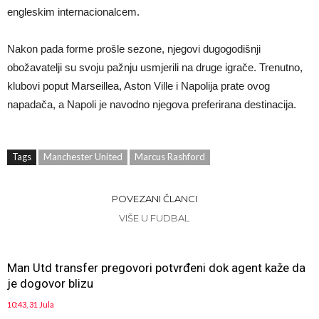
engleskim internacionalcem.
Nakon pada forme prošle sezone, njegovi dugogodišnji
obožavatelji su svoju pažnju usmjerili na druge igrače. Trenutno,
klubovi poput Marseillea, Aston Ville i Napolija prate ovog
napadača, a Napoli je navodno njegova preferirana destinacija.
Tags
Manchester United
Marcus Rashford
POVEZANI ČLANCI
VIŠE U FUDBAL
Man Utd transfer pregovori potvrđeni dok agent kaže da
je dogovor blizu
10:43, 31 Jula