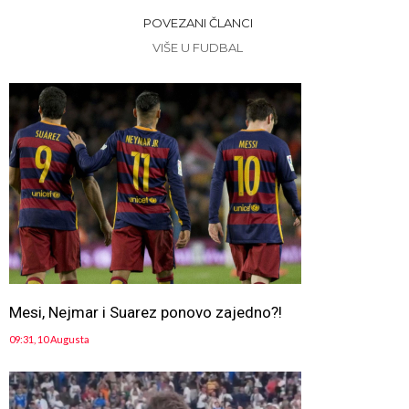
POVEZANI ČLANCI
VIŠE U FUDBAL
Mesi, Nejmar i Suarez ponovo zajedno?!
09:31, 10 Augusta