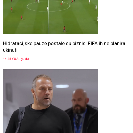
Hidratacijske pauze postale su biznis: FIFA ih ne planira
ukinuti
14:45, 08 Augusta