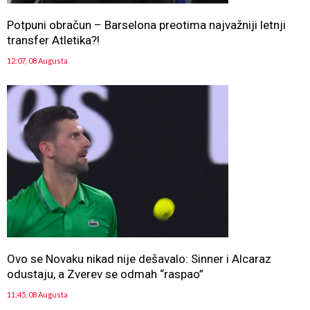
Potpuni obračun – Barselona preotima najvažniji letnji
transfer Atletika?!
12:07, 08 Augusta
Ovo se Novaku nikad nije dešavalo: Sinner i Alcaraz
odustaju, a Zverev se odmah “raspao”
11:45, 08 Augusta