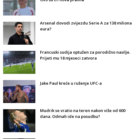
Arsenal dovodi zvijezdu Serie A za 138 miliona
eura?
Francuski sudija optužen za porodično nasilje.
Prijeti mu 18 mjeseci zatvora
Jake Paul kreće u rušenje UFC-a
Mudrik se vratio na teren nakon više od 600
dana. Odmah ide na posudbu?