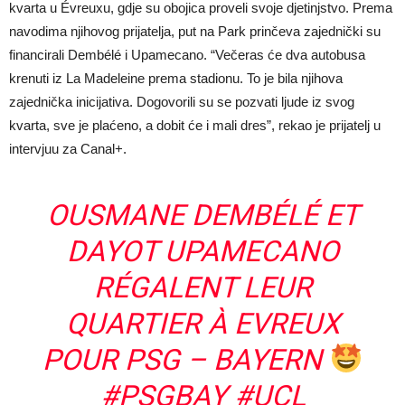
kvarta u Évreuxu, gdje su obojica proveli svoje djetinjstvo. Prema
navodima njihovog prijatelja, put na Park prinčeva zajednički su
financirali Dembélé i Upamecano. “Večeras će dva autobusa
krenuti iz La Madeleine prema stadionu. To je bila njihova
zajednička inicijativa. Dogovorili su se pozvati ljude iz svog
kvarta, sve je plaćeno, a dobit će i mali dres”, rekao je prijatelj u
intervjuu za Canal+.
OUSMANE DEMBÉLÉ ET
DAYOT UPAMECANO
RÉGALENT LEUR
QUARTIER À EVREUX
POUR PSG – BAYERN
#PSGBAY
#UCL