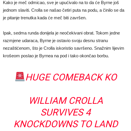
Kako je meč odmicao, sve je upućivalo na to da će Byrne još
jednom slaviti. Crolla se našao četiri puta na podu, a činilo se da
je pitanje trenutka kada će meč biti završen.
Ipak, sedma runda donijela je neočekivani obrat. Tokom jedne
razmjene udaraca, Byrne je ostavio svoju desnu stranu
nezaštićenom, što je Crolla iskoristio savršeno. Snažnim lijevim
krošeom poslao je Byrnea na pod i tako okončao borbu.
HUGE COMEBACK KO
WILLIAM CROLLA
SURVIVES 4
KNOCKDOWNS TO LAND