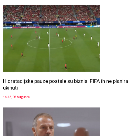
Hidratacijske pauze postale su biznis: FIFA ih ne planira
ukinuti
14:45, 08 Augusta