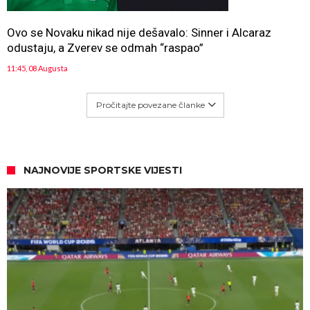
Ovo se Novaku nikad nije dešavalo: Sinner i Alcaraz
odustaju, a Zverev se odmah “raspao”
11:45, 08 Augusta
Pročitajte povezane članke
NAJNOVIJE SPORTSKE VIJESTI