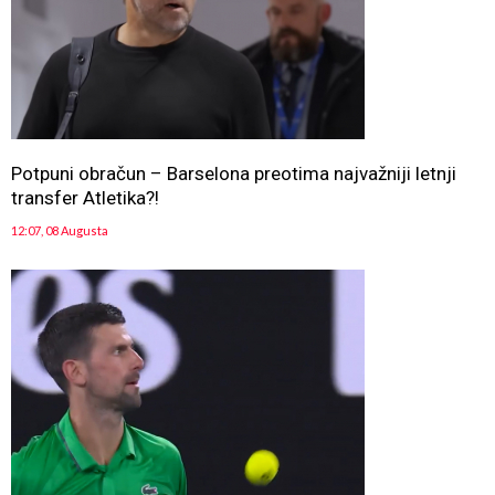
Potpuni obračun – Barselona preotima najvažniji letnji
transfer Atletika?!
12:07, 08 Augusta