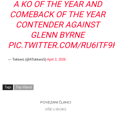
A KO OF THE YEAR AND
COMEBACK OF THE YEAR
CONTENDER AGAINST
GLENN BYRNE
PIC.TWITTER.COM/RU6ITF9
— Tokkerū (@ATokkers5)
April 3, 2026
Tags
Top Vijesti
POVEZANI ČLANCI
VIŠE U BOKS