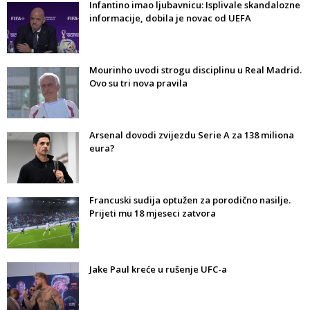
Infantino imao ljubavnicu: Isplivale skandalozne
informacije, dobila je novac od UEFA
Mourinho uvodi strogu disciplinu u Real Madrid.
Ovo su tri nova pravila
Arsenal dovodi zvijezdu Serie A za 138 miliona
eura?
Francuski sudija optužen za porodično nasilje.
Prijeti mu 18 mjeseci zatvora
Jake Paul kreće u rušenje UFC-a