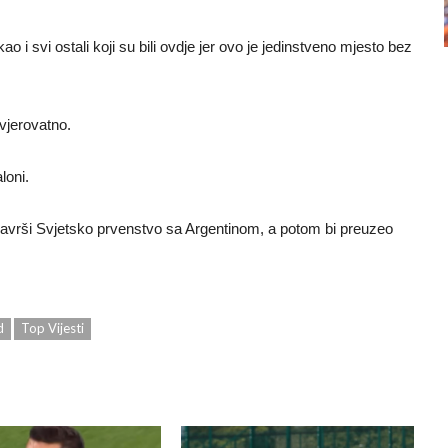
 i svi ostali koji su bili ovdje jer ovo je jedinstveno mjesto bez
vjerovatno.
loni.
avrši Svjetsko prvenstvo sa Argentinom, a potom bi preuzeo
d
Top Vijesti