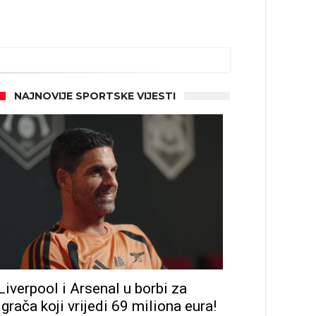
NAJNOVIJE SPORTSKE VIJESTI
Liverpool i Arsenal u borbi za
igrača koji vrijedi 69 miliona eura!