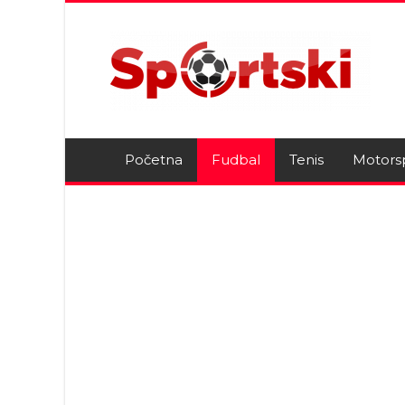
Početna
Fudbal
Tenis
Motors