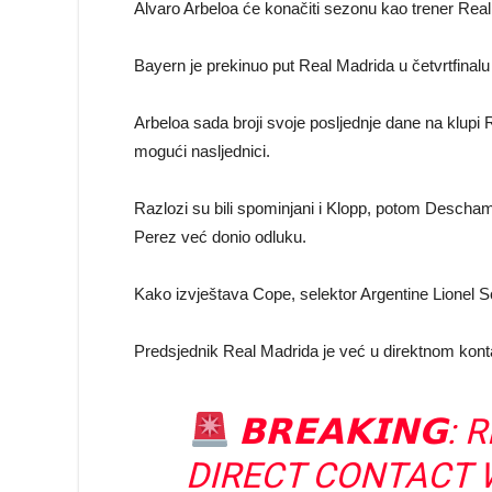
Alvaro Arbeloa će konačiti sezonu kao trener Real M
Bayern je prekinuo put Real Madrida u četvrtfinal
Arbeloa sada broji svoje posljednje dane na klup
mogući nasljednici.
Razlozi su bili spominjani i Klopp, potom Deschamps
Perez već donio odluku.
Kako izvještava Cope, selektor Argentine Lionel Sc
Predsjednik Real Madrida je već u direktnom kont
𝗕𝗥𝗘𝗔𝗞𝗜𝗡
DIRECT CONTACT 