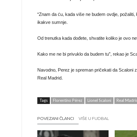
“Znam da ću, kada više ne budem ovdje, požaliti, kao
ikakve sumnje.
Od trenutka kada dođete, shvatite koliko je ovo ne
Kako me ne bi privuklo da budem tu”, rekao je Sca
Navodno, Perez je spreman pričekati da Scaloni z
Real Madrid.
Tags
Florentino Pérez
Lionel Scaloni
Real Madri
POVEZANI ČLANCI
VIŠE U FUDBAL