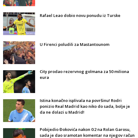
Rafael Leao dobio novu ponudu iz Turske
U Firenci poludili za Mastantounom
City prodao rezervnog golmana za 50 miliona
eura
Istina konačno isplivala na površinu! Rodri
ponizio Real Madrid kao niko do sada, bolje je
da ne dolazi u Madrid!
Pobijedio Đokovića nakon 0:2 na Rolan Garosu,
sada je dao sramotan komentar na njegov račun