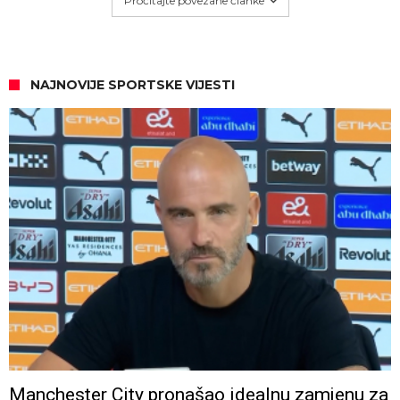
Pročitajte povezane članke
NAJNOVIJE SPORTSKE VIJESTI
Manchester City pronašao idealnu zamjenu za