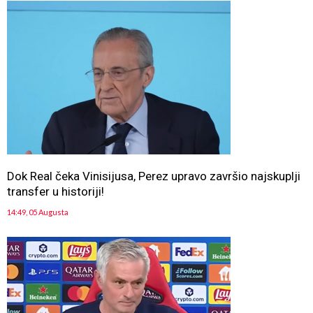
Dok Real čeka Vinisijusa, Perez upravo završio najskuplji
transfer u historiji!
14:49, 05 Augusta