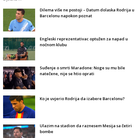
Dilema više ne postoji – Datum dolaska Rodrija u
Barcelonu napokon poznat
Engleski reprezentativac optužen za napad u
noćnom klubu
Suđenje o smrti Maradone: Noge su mu bile
natečene, nije se htio oprati
Ko je uvjerio Rodrija da izabere Barcelonu?
Ulazim na stadion da raznesem Mesija sa četiri
bombe