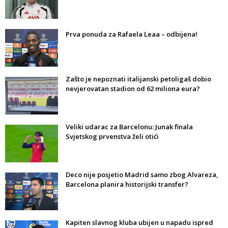
Prva ponuda za Rafaela Leaa – odbijena!
Zašto je nepoznati italijanski petoligaš dobio
nevjerovatan stadion od 62 miliona eura?
Veliki udarac za Barcelonu: Junak finala
Svjetskog prvenstva želi otići
Deco nije posjetio Madrid samo zbog Alvareza,
Barcelona planira historijski transfer?
Kapiten slavnog kluba ubijen u napadu ispred