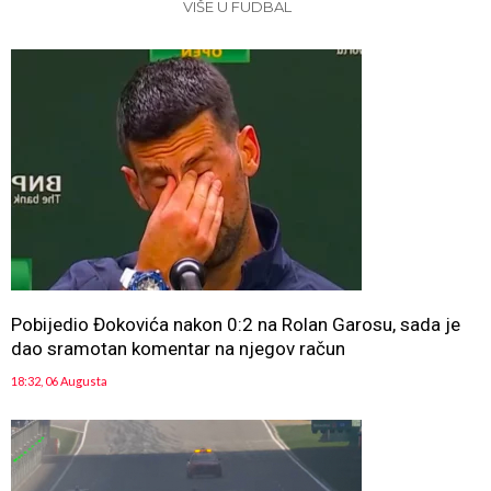
VIŠE U FUDBAL
Pobijedio Đokovića nakon 0:2 na Rolan Garosu, sada je
dao sramotan komentar na njegov račun
18:32, 06 Augusta