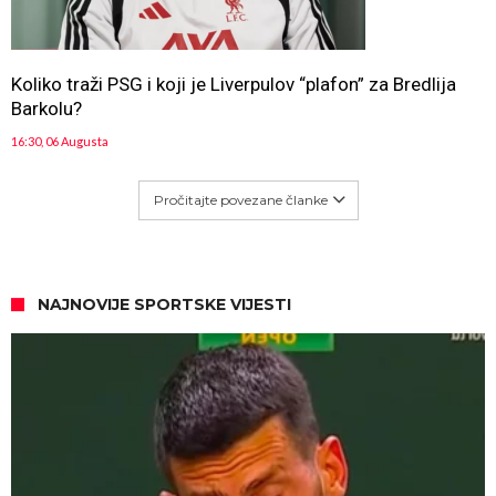
Koliko traži PSG i koji je Liverpulov “plafon” za Bredlija
Barkolu?
16:30, 06 Augusta
Pročitajte povezane članke
NAJNOVIJE SPORTSKE VIJESTI