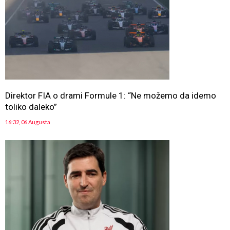
Direktor FIA o drami Formule 1: “Ne možemo da idemo
toliko daleko”
16:32, 06 Augusta