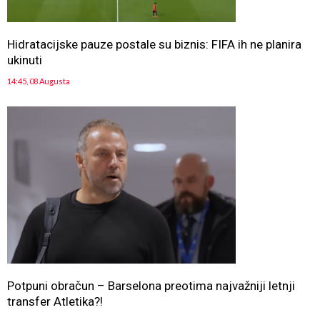
Hidratacijske pauze postale su biznis: FIFA ih ne planira
ukinuti
14:45, 08 Augusta
Potpuni obračun – Barselona preotima najvažniji letnji
transfer Atletika?!