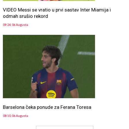
VIDEO Messi se vratio u prvi sastav Inter Miamija i
odmah srušio rekord
09:24, 06 Augusta
Barselona čeka ponude za Ferana Toresa
08:10, 06 Augusta