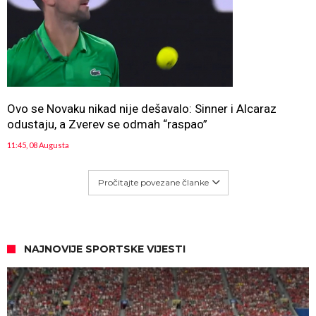
Ovo se Novaku nikad nije dešavalo: Sinner i Alcaraz
odustaju, a Zverev se odmah “raspao”
11:45, 08 Augusta
Pročitajte povezane članke
NAJNOVIJE SPORTSKE VIJESTI