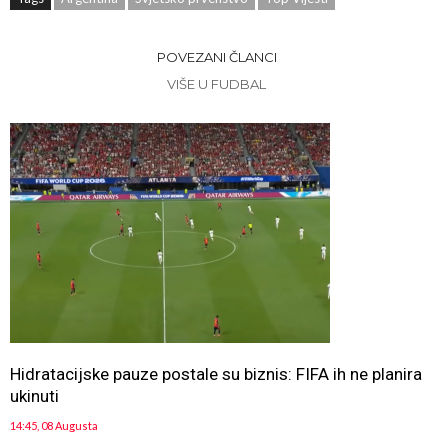
POVEZANI ČLANCI
VIŠE U FUDBAL
Hidratacijske pauze postale su biznis: FIFA ih ne planira
ukinuti
14:45, 08 Augusta