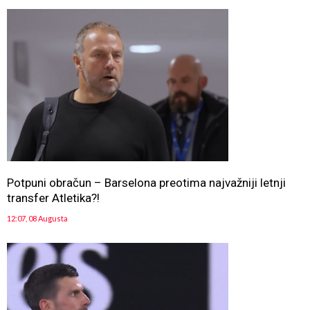
Potpuni obračun – Barselona preotima najvažniji letnji
transfer Atletika?!
12:07, 08 Augusta