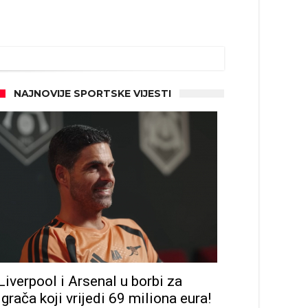
NAJNOVIJE SPORTSKE VIJESTI
Liverpool i Arsenal u borbi za
igrača koji vrijedi 69 miliona eura!