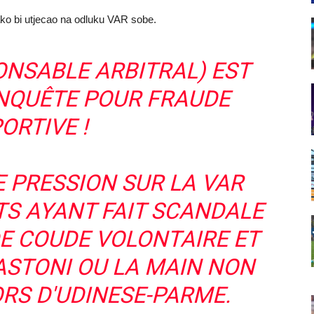
ako bi utjecao na odluku VAR sobe.
NSABLE ARBITRAL) EST
ENQUÊTE POUR FRAUDE
ORTIVE !
E PRESSION SUR LA VAR
S AYANT FAIT SCANDALE
E COUDE VOLONTAIRE ET
ASTONI OU LA MAIN NON
RS D'UDINESE-PARME.