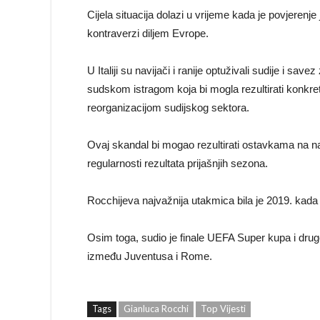
Cijela situacija dolazi u vrijeme kada je povjerenje
kontraverzi diljem Evrope.
U Italiji su navijači i ranije optuživali sudije i sa
sudskom istragom koja bi mogla rezultirati konkr
reorganizacijom sudijskog sektora.
Ovaj skandal bi mogao rezultirati ostavkama na najv
regularnosti rezultata prijašnjih sezona.
Rocchijeva najvažnija utakmica bila je 2019. kada 
Osim toga, sudio je finale UEFA Super kupa i drug
između Juventusa i Rome.
Tags
Gianluca Rocchi
Top Vijesti