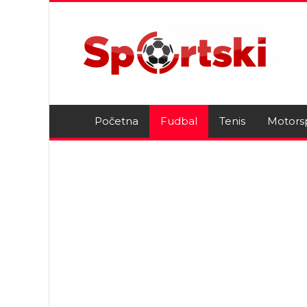
Početna
Fudbal
Tenis
Motors