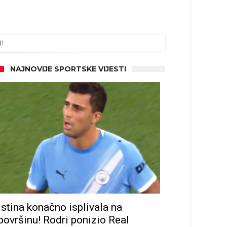
d!
NAJNOVIJE SPORTSKE VIJESTI
Istina konačno isplivala na
površinu! Rodri ponizio Real