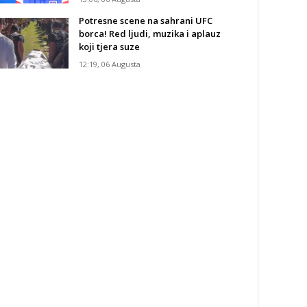
Potresne scene na sahrani UFC
borca! Red ljudi, muzika i aplauz
koji tjera suze
12:19, 06 Augusta