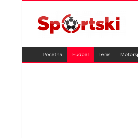
Početna
Fudbal
Tenis
Motors