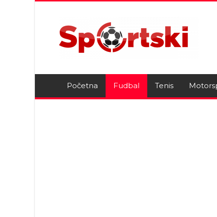
Početna
Fudbal
Tenis
Motors