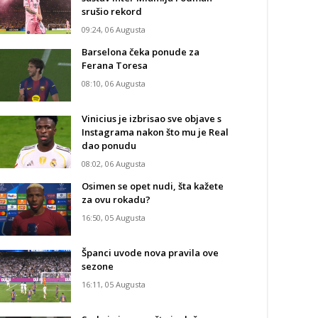
srušio rekord
09:24, 06 Augusta
Barselona čeka ponude za
Ferana Toresa
08:10, 06 Augusta
Vinicius je izbrisao sve objave s
Instagrama nakon što mu je Real
dao ponudu
08:02, 06 Augusta
Osimen se opet nudi, šta kažete
za ovu rokadu?
16:50, 05 Augusta
Španci uvode nova pravila ove
sezone
16:11, 05 Augusta