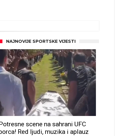
NAJNOVIJE SPORTSKE VIJESTI
Potresne scene na sahrani UFC
borca! Red ljudi, muzika i aplauz