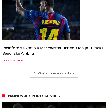
Rashford se vratio u Manchester United. Odbija Tursku i
Saudijsku Arabiju
08:45, 10 Augusta
Pročitajte povezane članke
NAJNOVIJE SPORTSKE VIJESTI