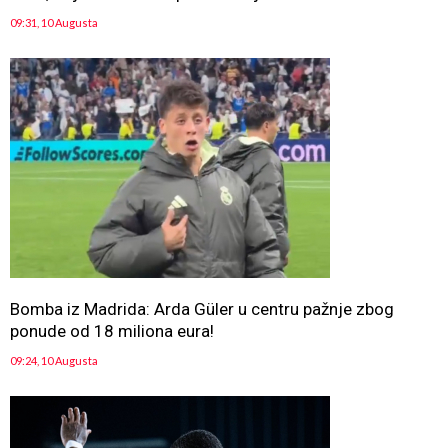
09:31, 10 Augusta
Bomba iz Madrida: Arda Güler u centru pažnje zbog
ponude od 18 miliona eura!
09:24, 10 Augusta